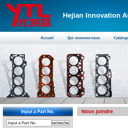
Hejian Innovation A
Accueil
Qui sommes-nous
Catalog
Nous joindre
Input a Part No.
Input a Part No.