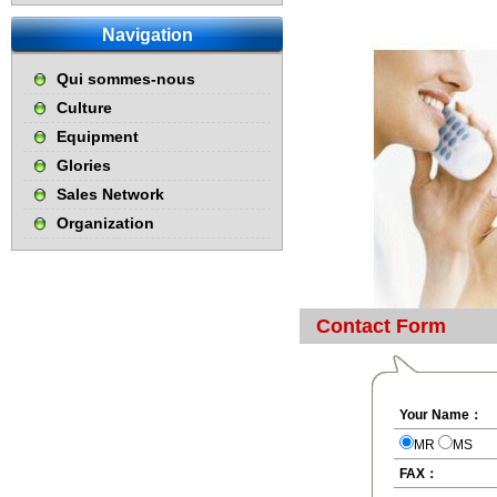
Navigation
Qui sommes-nous
Culture
Equipment
Glories
Sales Network
Organization
Contact Form
Your Name：
MR
MS
FAX：