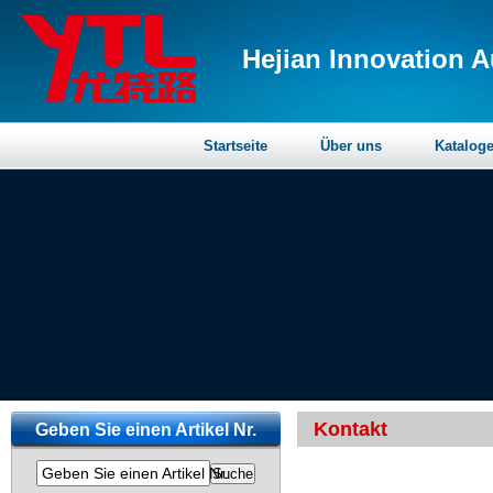
Hejian Innovation A
Startseite
Über uns
Katalog
Kontakt
Geben Sie einen Artikel Nr.
Geben Sie einen Artikel Nr.