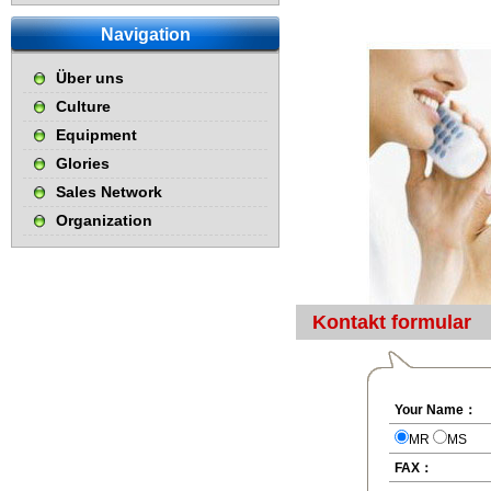
Navigation
Über uns
Culture
Equipment
Glories
Sales Network
Organization
Kontakt formular
Your Name：
MR
MS
FAX：